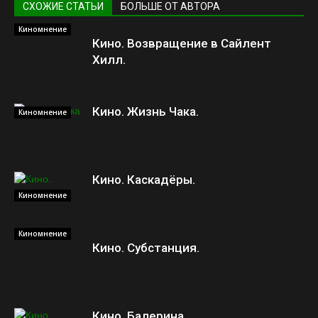
СХОЖИЕ СТАТЬИ
БОЛЬШЕ ОТ АВТОРА
Киномнение
Кино. Возвращение в Сайлент
Хилл.
Кино. Жизнь Чака.
Киномнение
Кино. Каскадёры.
Киномнение
Киномнение
Кино. Субстанция.
Кино. Балерина.