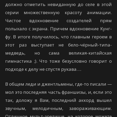
должно отметить невиданную до селе в этой
серии множественную красоту анимации.
Чистое вдохновение создателей прям
полыхало с экрана. Причем вдохновение Кунг-
фу. В итоге получилось, что главным героем в
этот раз выступает не бело-чёрный-типа-
медведь, но сама великая-китайская
гимнастика ;). Что тоже безусловно говорит о
подходе к делу не спустя рукава….
В общем леди и джентльмены, где-то писали —
мол это последняя часть франшизы, и, если это
так, доложу я Вам, последний аккорд вышел
звучным, мелодичным, завораживающим.
Отличное мульт-зрелище, на которое можете