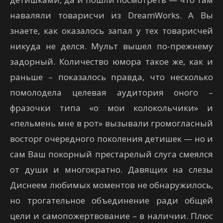
наваляли товарисчи из DreamWorks. А Вы
знаете, как оказалось запал у тех товарисчей
никуда не делся. Мульт вышел по-прежнему
задорный. Количество юмора такое же, как и
раньше – показалось правда, что несколько
помолодела целевая аудитория оного –
фразочки типа «о мои колокольчики» и
«пельмень мне в рот» вызывали громогласный
восторг очередного поколения детишек — но и
сам Ваш покорный престарелый слуга смеялся
от души и многократно. Давящих на слезы
Диснеем любимых моментов не обнаружилось,
но трогательное объединение ради общей
цели и самопожертвование – в наличии. Плюс