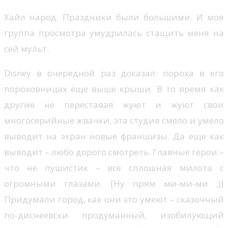
Хайл народ. Праздники были большими. И моя
группа просмотра умудрилась стащить меня на
сей мульт.
Disney в очередной раз доказал: пороха в его
пороховницах еще выше крыши. В то время как
другие не переставая жуют и жуют свои
многосерийные жвачки, эта студия смело и умело
выводит на экран новые франшизы. Да еще как
выводит – любо дорого смотреть. Главные герои –
что не пушистик – все сплошная милота с
огромными глазами. [Ну прям ми-ми-ми ;)]
Придумали город, как они это умеют – сказочный
по-диснеевски продуманный, изобилующий