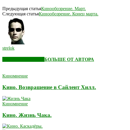
Предыдущая статья
Кинообозрение. Март.
Следующая статья
Кинообозрение. Конец марта.
strelok
СХОЖИЕ СТАТЬИ
БОЛЬШЕ ОТ АВТОРА
Киномнение
Кино. Возвращение в Сайлент Хилл.
Киномнение
Кино. Жизнь Чака.