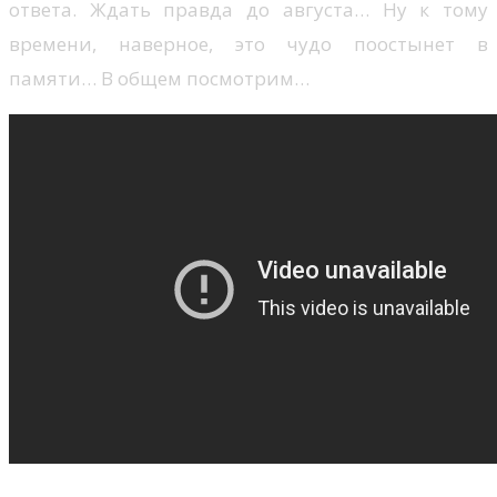
ответа. Ждать правда до августа… Ну к тому
времени, наверное, это чудо поостынет в
памяти… В общем посмотрим…