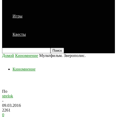
Игры
Квесты
Домой
Киномнение
Мультфильм. Зверополис.
Киномнение
Мультфильм. Зверополис.
По
strelok
-
09.03.2016
2261
0