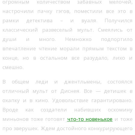
огромным количеством забавных мелочей,
настрочили пачку гэгов, поместили все это в
рамки детектива – и вуаля. Получился
классический развеселый мульт. Смеялись от
души и много. Немножко подпортило
впечатление чтение морали прямым текстом в
конце, но в остальном все разудало, лихо и
смешно.
В общем леди и джентльмены, состоялся
отличный мульт от Диснея. Все — детишек в
охапку и в кино. Удовольствие гарантировано.
Вроде как создатели набивших оскомину
миньонов тоже готовят
что-то новенькое
и тоже
про зверушек. Ждем достойного конкурирующего