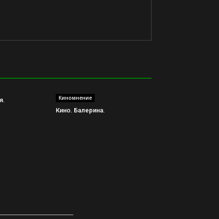
Киномнение
я.
Кино. Балерина.