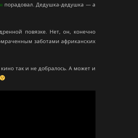
н
порадовал. Дедушка-дедушка — а
ренной повязке. Нет, он, конечно
, омраченным заботами африканских
кино так и не добралось. А может и