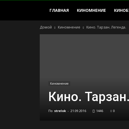
strelok
ГЛАВНАЯ
КИНОМНЕНИЕ
КИНОБ
Домой
Киномнение
Кино. Тарзан. Легенда.
Киномнение
Кино. Тарзан
По
strelok
-
21.09.2016
1446
0