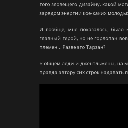
того зловещего дизайну, какой мог
зарядом энергии кое-каких молодых 
И вообще, мне показалось, было 
главный герой, но не горлопан во
племен… Разве это Тарзан?
В общем леди и джентльмены, на мо
правда автору сих строк надавать