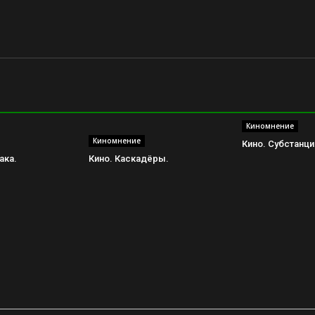
Киномнение
Киномнение
Кино. Субстанци
ака.
Кино. Каскадёры.