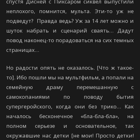
спустя Дисней с Пиксаром сиквел выпустили
неплохого, помнится, мульта. Эти-то уж не
подведут? Правда ведь? Уж за 14 лет можно и
шуток набрать и сценарий сваять… Дадут
повод наконец-то порадоваться на сих темных
страницах…
Но радости опять не оказалось. [Что ж такое-
то]. Ибо пошли мы на мультфильм, а попали на
семейную драму перемешанную с
самокопаниями по поводу бытия
супергеройского, когда они без трико… Как
началось бесконечное «бла-бла-бла», на
полном серьезе и основательное, так
окружавшие нас детки [не мои! Просто детки!