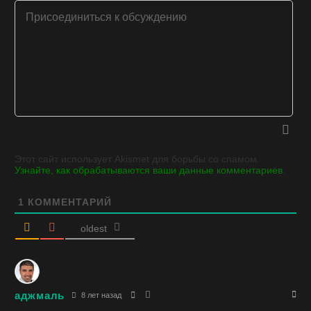
Этот сайт использует Akismet для борьбы со спамом.
Узнайте, как обрабатываются ваши данные комментариев
.
1
КОММЕНТАРИЙ
oldest
аджмаль
8 лет назад