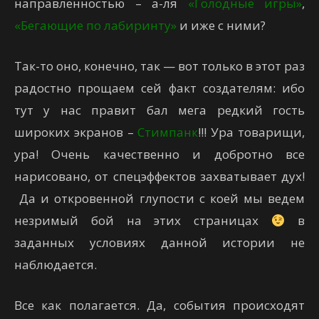
направленностью – а-ля
«Голодные игры»
,
«Бегающие по лабиринту»
и иже с ними?
Так-то оно, конечно, так — вот только в этот раз
радостно прощаем сей факт создателям: ибо
тут у нас правит бал мега редкий гость
широких экранов –
Стимпанк
!!! Ура товарищи,
ура! Очень качественно и добротно все
нарисовано, от спецэффектов захватывает дух!
Да и откровенной глупости с коей мы ведем
незримый бой на этих страницах
в
заданных условиях данной истории не
наблюдается.
Все как полагается. Да, события происходят