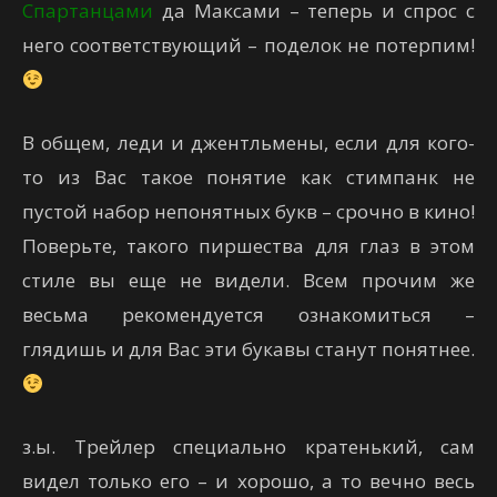
Спартанцами
да Максами – теперь и спрос с
него соответствующий – поделок не потерпим!
В общем, леди и джентльмены, если для кого-
то из Вас такое понятие как стимпанк не
пустой набор непонятных букв – срочно в кино!
Поверьте, такого пиршества для глаз в этом
стиле вы еще не видели. Всем прочим же
весьма рекомендуется ознакомиться –
глядишь и для Вас эти букавы станут понятнее.
з.ы. Трейлер специально кратенький, сам
видел только его – и хорошо, а то вечно весь