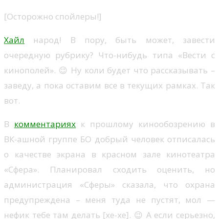
[Осторожно спойлеры!]
Хайл
народ! В пору, быть может, завести
очередную рубрику? Что-нибудь типа «Вести с
кинополей». 😉 Ну коли будет что рассказывать –
заведу, а пока оставим все в текущих рамках. Так
вот.
В
комментариях
к прошлому кинообозрению в
ВК-ашной группе БО добрый человек отписалась
о качестве экрана в красном зале кинотеатра
«Сфера». Планировал сходить оценить, но
администрация «Сферы» сказала, что охрана
предупреждена – меня туда не пустят, мол —
нефик тебе там делать [хе-хе]. 😉 А если серьезно,