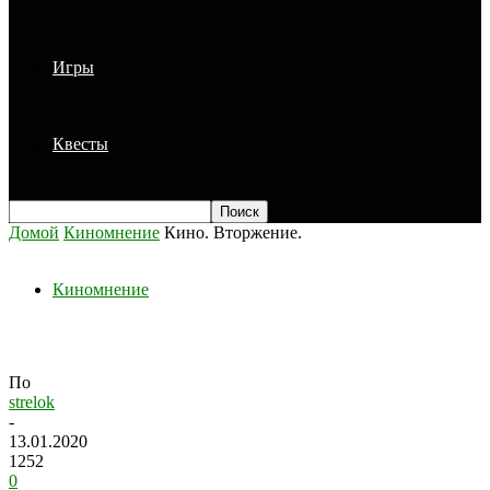
Игры
Квесты
Домой
Киномнение
Кино. Вторжение.
Киномнение
Кино. Вторжение.
По
strelok
-
13.01.2020
1252
0