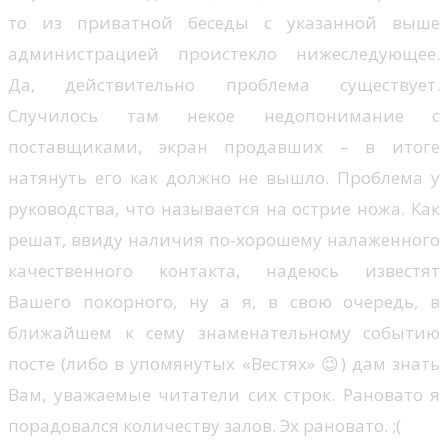
то из приватной беседы с указанной выше
администрацией проистекло нижеследующее.
Да, действительно проблема существует.
Случилось там некое недопонимание с
поставщиками, экран продавших – в итоге
натянуть его как должно не вышло. Проблема у
руководства, что называется на острие ножа. Как
решат, ввиду наличия по-хорошему налаженного
качественного контакта, надеюсь известят
Вашего покорного, ну а я, в свою очередь, в
ближайшем к сему знаменательному событию
посте (либо в упомянутых «Вестях» 😉) дам знать
Вам, уважаемые читатели сих строк. Рановато я
порадовался количеству залов. Эх рановато. ;(