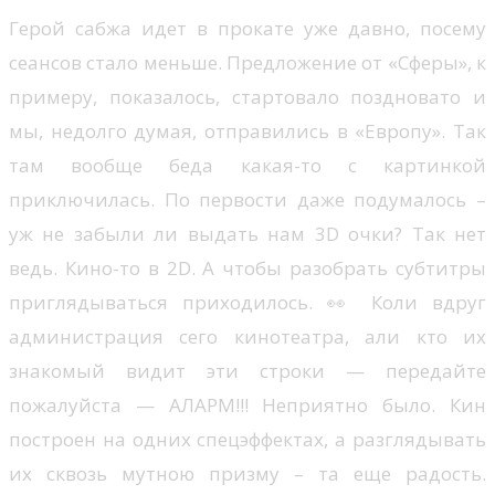
Герой сабжа идет в прокате уже давно, посему
сеансов стало меньше. Предложение от «Сферы», к
примеру, показалось, стартовало поздновато и
мы, недолго думая, отправились в «Европу». Так
там вообще беда какая-то с картинкой
приключилась. По первости даже подумалось –
уж не забыли ли выдать нам 3D очки? Так нет
ведь. Кино-то в 2D. А чтобы разобрать субтитры
приглядываться приходилось. 👀 Коли вдруг
администрация сего кинотеатра, али кто их
знакомый видит эти строки — передайте
пожалуйста — АЛАРМ!!! Неприятно было. Кин
построен на одних спецэффектах, а разглядывать
их сквозь мутною призму – та еще радость.