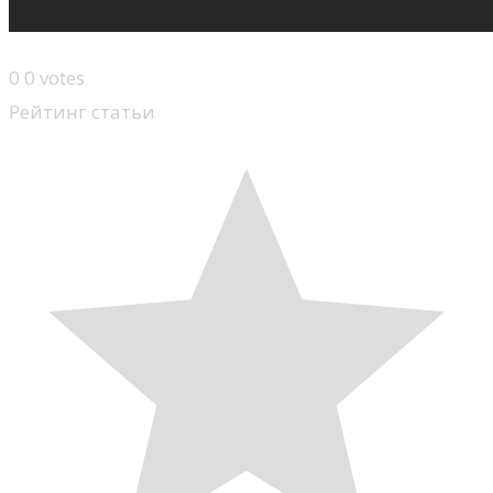
0
0
votes
Рейтинг статьи