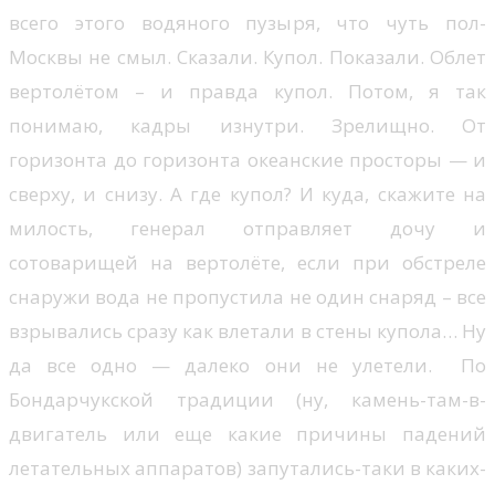
всего этого водяного пузыря, что чуть пол-
Москвы не смыл. Сказали. Купол. Показали. Облет
вертолётом – и правда купол. Потом, я так
понимаю, кадры изнутри. Зрелищно. От
горизонта до горизонта океанские просторы — и
сверху, и снизу. А где купол? И куда, скажите на
милость, генерал отправляет дочу и
сотоварищей на вертолёте, если при обстреле
снаружи вода не пропустила не один снаряд – все
взрывались сразу как влетали в стены купола… Ну
да все одно — далеко они не улетели. По
Бондарчукской традиции (ну, камень-там-в-
двигатель или еще какие причины падений
летательных аппаратов) запутались-таки в каких-