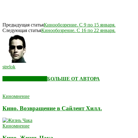
Предыдущая статья
Кинообозрение. С 9 по 15 января.
Следующая статья
Кинообозрение. С 16 по 22 января.
strelok
СХОЖИЕ СТАТЬИ
БОЛЬШЕ ОТ АВТОРА
Киномнение
Кино. Возвращение в Сайлент Хилл.
Киномнение
Кино. Жизнь Чака.