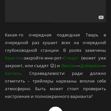
Какая-то очередная подводная Тварь в
очередной раз кушает всех на очередной
глубоководной станции. В ролях замечены
Кристен
-закройте-мне-рот-
Стюарт
(может уже
закроют, или съедят 😉) и
Венсан
—
Доберман
—
Кассель
. Справедливости ради должно
отметить – трейлеры нарезаны вполне себе
атмосферно. Быть может стоит проверить
настроение и полноэкранного варианта?