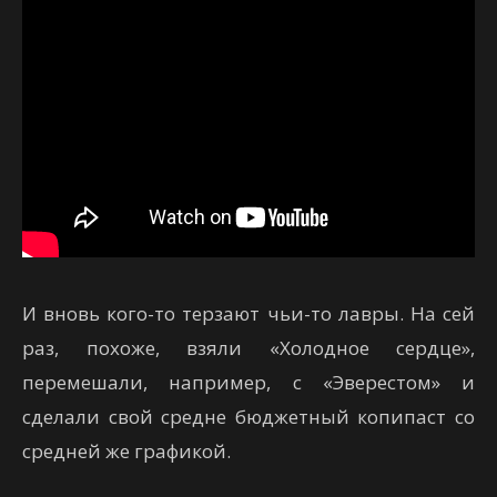
И вновь кого-то терзают чьи-то лавры. На сей
раз, похоже, взяли «Холодное сердце»,
перемешали, например, с «Эверестом» и
сделали свой средне бюджетный копипаст со
средней же графикой.