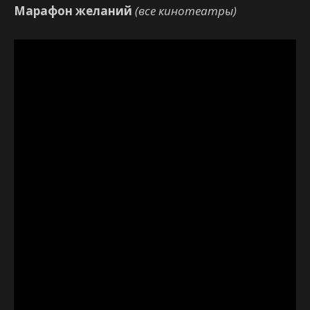
Марафон желаний
(все кинотеатры)