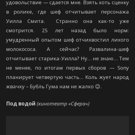
удовольствие — сдается мне. Взять хоть сценку
в ролике, где шеф отчитывает персонажа
Уилла Смита. Странно она как-то уже
смотрится. 25 лет назад было норм:
умудренный опытом шеф отчихвостил лихого
молокососа. А сейчас? Развалина-шеф
отчитывает старика-Уилла? Ну… не знаю… Тем
не менее, по итогам первых сборов — Sony
планирует четвертую часть… Коль жует народ
жвачку – Бубль Гума нам не жалко 😉.
Под водой
(кинотеатр «Сфера»)