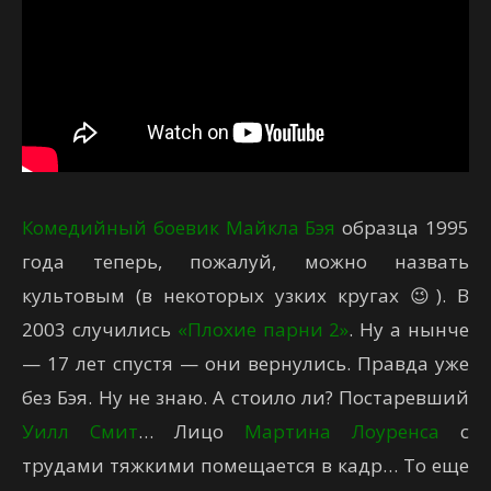
Комедийный боевик
Майкла Бэя
образца 1995
года теперь, пожалуй, можно назвать
культовым (в некоторых узких кругах 😉). В
2003 случились
«Плохие парни 2»
. Ну а нынче
— 17 лет спустя — они вернулись. Правда уже
без Бэя. Ну не знаю. А стоило ли? Постаревший
Уилл Смит
… Лицо
Мартина Лоуренса
с
трудами тяжкими помещается в кадр… То еще