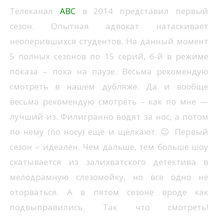
Телеканал
ABC
в 2014 представил первый
сезон. Опытная адвокат натаскивает
неоперившихся студентов. На данный момент
5 полных сезонов по 15 серий, 6-й в режиме
показа – пока на паузе. Весьма рекомендую
смотреть в нашем дубляже. Да и вообще
весьма рекомендую смотреть – как по мне —
лучший из. Филигранно водят за нос, а потом
по нему (по носу) еще и щелкают. 😉 Первый
сезон – идеален. Чем дальше, тем больше шоу
скатывается из залихватского детектива в
мелодрамную слезомойку, но все одно не
оторваться. А в пятом сезоне вроде как
подвыправились. Так что смотреть!