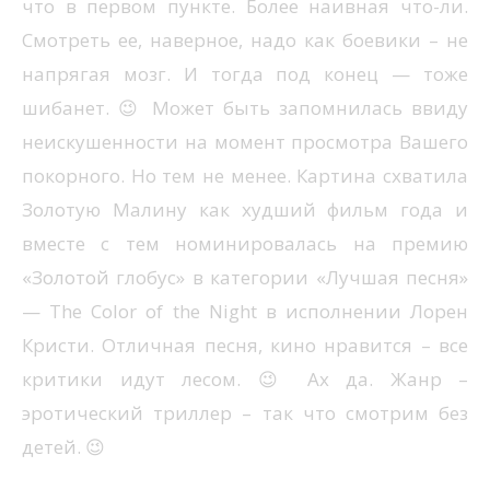
что в первом пункте. Более наивная что-ли.
Смотреть ее, наверное, надо как боевики – не
напрягая мозг. И тогда под конец — тоже
шибанет. 😉 Может быть запомнилась ввиду
неискушенности на момент просмотра Вашего
покорного. Но тем не менее. Картина схватила
Золотую Малину как худший фильм года и
вместе с тем номинировалась на премию
«Золотой глобус» в категории «Лучшая песня»
— The Color of the Night в исполнении Лорен
Кристи. Отличная песня, кино нравится – все
критики идут лесом. 😉 Ах да. Жанр –
эротический триллер – так что смотрим без
детей. 😉