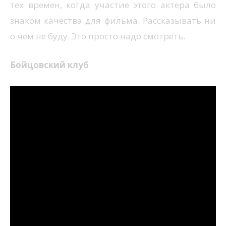
тех времен, когда участие этого актера было
знаком качества для фильма. Рассказывать ни
о чем не буду. Это просто надо смотреть.
Бойцовский клуб