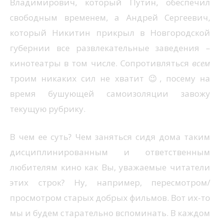
Владимирович, который Путин, обеспечил
свободным временем, а Андрей Сергеевич,
который Никитин прикрыл в Новгородской
губернии все развлекательные заведения –
кинотеатры в том числе. Сопротивляться
всем
троим никаких сил не хватит 😉, посему на
время бушующей самоизоляции завожу
текущую рубрику.
В чем ее суть? Чем заняться сидя дома таким
дисциплинированным и ответственным
любителям кино как Вы, уважаемые читатели
этих строк? Ну, например, пересмотром/
просмотром старых добрых фильмов. Вот их-то
мы и будем старательно вспоминать. В каждом