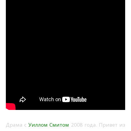
Драма с
Уиллом Смитом
2008 года. Привет из