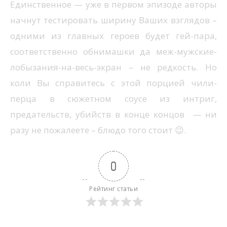
Единственное — уже в первом эпизоде авторы
начнут тестировать ширину Ваших взглядов –
одними из главных героев будет гей-пара,
соответственно обнимашки да меж-мужские-
лобызания-на-весь-экран – не редкость. Но
коли Вы справитесь с этой порцией чили-
перца в сюжетном соусе из интриг,
предательств, убийств в конце концов — ни
разу не пожалеете – блюдо того стоит 😉.
0
Рейтинг статьи