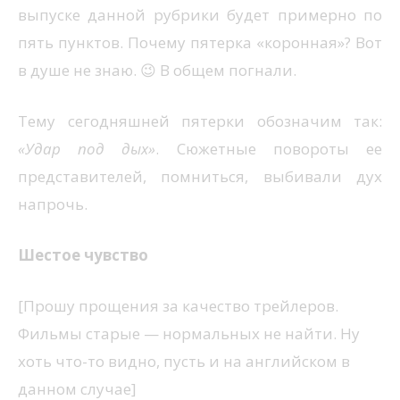
выпуске данной рубрики будет примерно по
пять пунктов. Почему пятерка «коронная»? Вот
в душе не знаю. 😉 В общем погнали.
Тему сегодняшней пятерки обозначим так:
«Удар под дых»
. Сюжетные повороты ее
представителей, помниться, выбивали дух
напрочь.
Шестое чувство
[Прошу прощения за качество трейлеров.
Фильмы старые — нормальных не найти. Ну
хоть что-то видно, пусть и на английском в
данном случае]