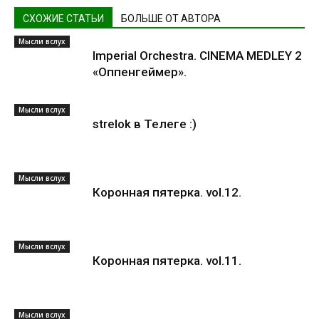
СХОЖИЕ СТАТЬИ
БОЛЬШЕ ОТ АВТОРА
Мысли вслух
Imperial Orchestra. CINEMA MEDLEY 2
«Оппенгеймер».
Мысли вслух
strelok в Телеге :)
Мысли вслух
Коронная пятерка. vol.12.
Мысли вслух
Коронная пятерка. vol.11.
Мысли вслух