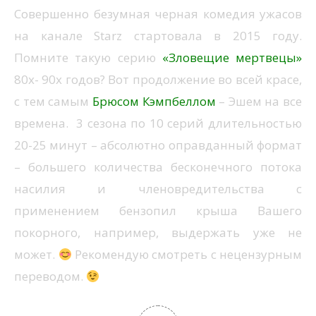
Совершенно безумная черная комедия ужасов
на канале Starz стартовала в 2015 году.
Помните такую серию
«Зловещие мертвецы»
80х- 90х годов? Вот продолжение во всей красе,
с тем самым
Брюсом Кэмпбеллом
– Эшем на все
времена. 3 сезона по 10 серий длительностью
20-25 минут – абсолютно оправданный формат
– большего количества бесконечного потока
насилия и членовредительства с
применением бензопил крыша Вашего
покорного, например, выдержать уже не
может.
Рекомендую смотреть с нецензурным
переводом.