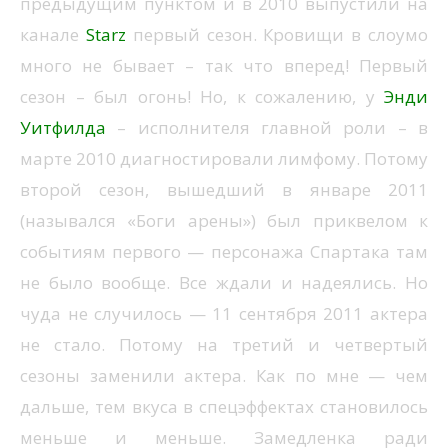
предыдущим пунктом и в 2010 выпустили на
канале
Starz
первый сезон. Кровищи в слоумо
много не бывает – так что вперед! Первый
сезон – был огонь! Но, к сожалению, у
Энди
Уитфилда
– исполнителя главной роли – в
марте 2010 диагностировали лимфому. Потому
второй сезон, вышедший в январе 2011
(назывался «Боги арены») был приквелом к
событиям первого — персонажа Спартака там
не было вообще. Все ждали и надеялись. Но
чуда не случилось — 11 сентября 2011 актера
не стало. Потому на третий и четвертый
сезоны заменили актера. Как по мне — чем
дальше, тем вкуса в спецэффектах становилось
меньше и меньше. Замедленка ради