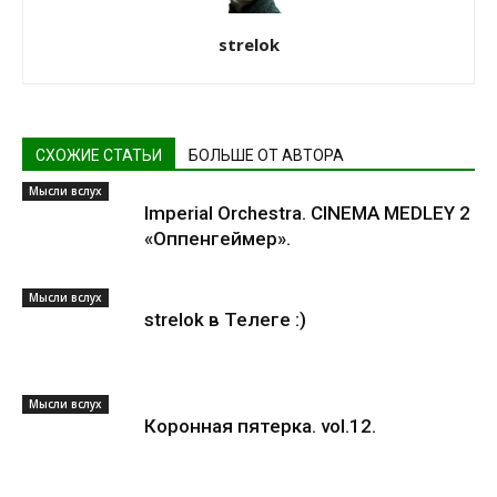
strelok
СХОЖИЕ СТАТЬИ
БОЛЬШЕ ОТ АВТОРА
Мысли вслух
Imperial Orchestra. CINEMA MEDLEY 2
«Оппенгеймер».
Мысли вслух
strelok в Телеге :)
Мысли вслух
Коронная пятерка. vol.12.