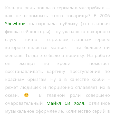
Коль уж речь пошла о сериалах-мясорубках —
как не вспомнить этого товарища? В 2006
Showtime
эпатировала публику (это главная
фишка сей конторы) – ну уж вашего покорного
слугу – точно — сериалом, главным героем
которого является маньяк – ни больше ни
меньше. Тогда это было в новинку. На работе
он эксперт по крови – помогает
восстанавливать картину преступления по
красным брызгам. Ну а в качестве хобби –
режет людишек и порционно сплавляет их в
океан.
В главной роли совершено
очаровательный
Майкл Си Холл
, отличное
музыкальное оформление. Количество серий в