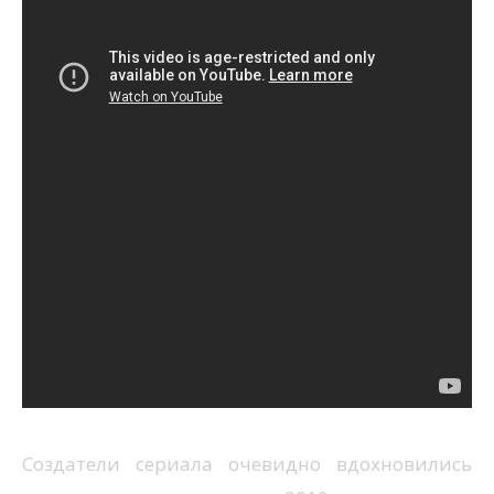
Создатели сериала очевидно вдохновились