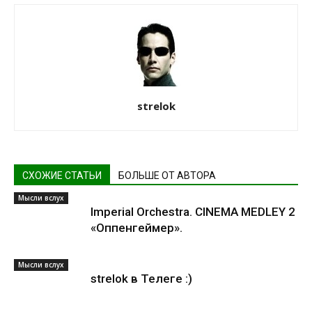
strelok
СХОЖИЕ СТАТЬИ
БОЛЬШЕ ОТ АВТОРА
Мысли вслух
Imperial Orchestra. CINEMA MEDLEY 2
«Оппенгеймер».
Мысли вслух
strelok в Телеге :)