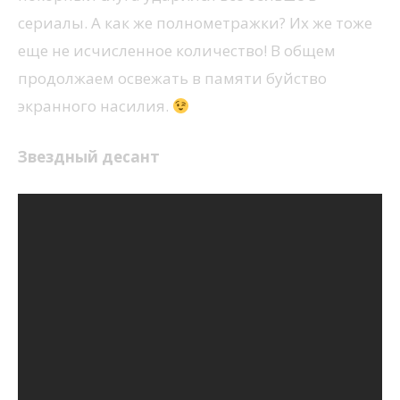
сериалы. А как же полнометражки? Их же тоже
еще не исчисленное количество! В общем
продолжаем освежать в памяти буйство
экранного насилия.
Звездный десант