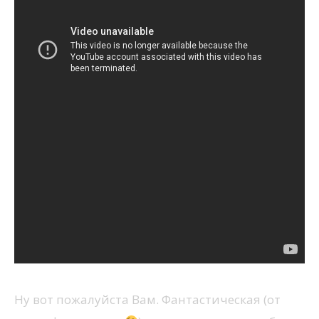
Ну вот пожалуйста Вам. Фантастическая (от