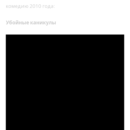
комедию 2010 года:
Убойные каникулы