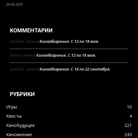
29.06.2025
КОММЕНТАРИИ
Кинообозрение. С 12 по 18 мая.
strelok
к записи
Кинообозрение. С 12 по 18 мая.
Лиза
к записи
Кинообозрение. С 16 по 22 сентября.
strelok
к записи
РУБРИКИ
Игры
10
Квесты
4
Кинобудущее
221
Киномнение
243