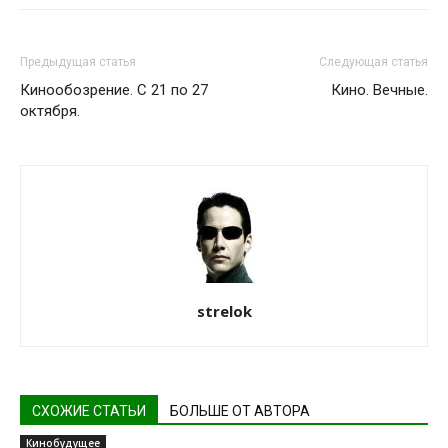
Предыдущая статья
Следующая статья
Кинообозрение. С 21 по 27
Кино. Вечные.
октября.
strelok
СХОЖИЕ СТАТЬИ
БОЛЬШЕ ОТ АВТОРА
Кинобудущее