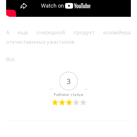
А ещё очередной продукт конвейера
отечественных ужастиков.
Всё.
3
Рейтинг статьи