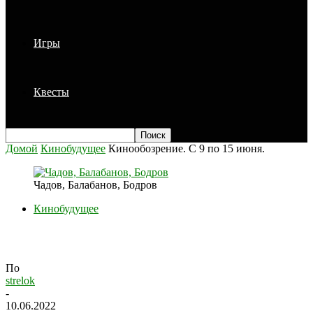
Игры
Квесты
Домой
Кинобудущее
Кинообозрение. С 9 по 15 июня.
Чадов, Балабанов, Бодров
Кинобудущее
Кинообозрение. С 9 по 15 июня.
По
strelok
-
10.06.2022