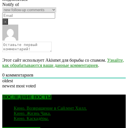
Notify of
Этот сайт использует Akismet для борьбы со спамом.
Узнайте,
как обрабатываются ваши данные комментариев
.
0
комментариев
oldest
newest
most voted
ПОСЛЕДНИЕ ПОСТЫ
Кино. Возвращение в Сайлент Хилл.
06.02.2026
Кино. Жизнь Чака.
05.12.2025
Кино. Каскадёры.
29.06.2025