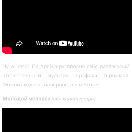
Ну а чего? По трейлеру вполне себе развеселый
отечественный мультик. Графика терпимая.
Можно сходить, наверное, посмеяться.
Молодой человек
(оба кинотеатра)