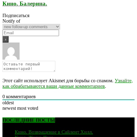
Кино. Балерина.
Подписаться
Notify of
Этот сайт использует Akismet для борьбы со спамом.
Узнайте,
как обрабатываются ваши данные комментариев
.
0
комментариев
oldest
newest
most voted
ПОСЛЕДНИЕ ПОСТЫ
Кино. Возвращение в Сайлент Хилл.
06.02.2026