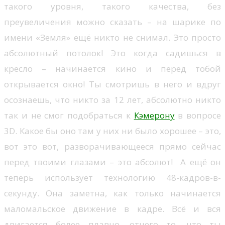
такого уровня, такого качества, без
преувеличения можно сказать – на шарике по
имени «Земля» ещё никто не снимал. Это просто
абсолютный потолок! Это когда садишься в
кресло – начинается кино и перед тобой
открывается окно! Ты смотришь в него и вдруг
осознаешь, что никто за 12 лет, абсолютно никто
так и не смог подобраться к
Кэмерону
в вопросе
3D. Какое бы оно там у них ни было хорошее – это,
вот это вот, разворачивающееся прямо сейчас
перед твоими глазами – это абсолют! А ещё он
теперь использует технологию 48-кадров-в-
секунду. Она заметна, как только начинается
маломальское движение в кадре. Всё и вся
двигается более плавно, отчего то, что ты