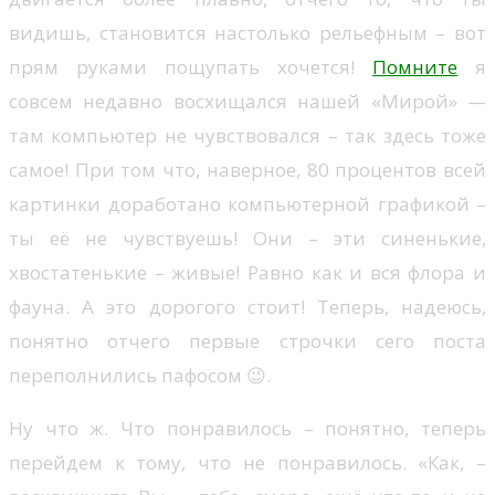
видишь, становится настолько рельефным – вот
прям руками пощупать хочется!
Помните
я
совсем недавно восхищался нашей «Мирой» —
там компьютер не чувствовался – так здесь тоже
самое! При том что, наверное, 80 процентов всей
картинки доработано компьютерной графикой –
ты её не чувствуешь! Они – эти синенькие,
хвостатенькие – живые! Равно как и вся флора и
фауна. А это дорогого стоит! Теперь, надеюсь,
понятно отчего первые строчки сего поста
переполнились пафосом 😉.
Ну что ж. Что понравилось – понятно, теперь
перейдем к тому, что не понравилось. «Как, –