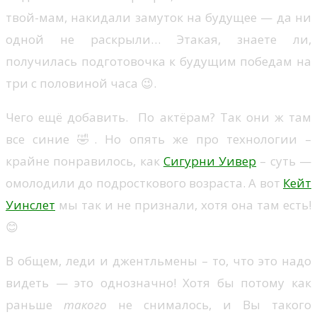
твой-мам, накидали замуток на будущее — да ни
одной не раскрыли… Этакая, знаете ли,
получилась подготовочка к будущим победам на
три с половиной часа 😉.
Чего ещё добавить. По актёрам? Так они ж там
все синие 🤣. Но опять же про технологии –
крайне понравилось, как
Сигурни Уивер
– суть —
омолодили до подросткового возраста. А вот
Кейт
Уинслет
мы так и не признали, хотя она там есть!
😊
В общем, леди и джентльмены – то, что это надо
видеть — это однозначно! Хотя бы потому как
раньше
такого
не снималось, и Вы такого