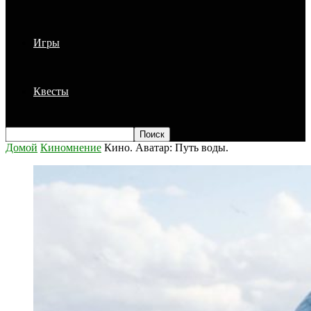
Игры
Квесты
Домой
Киномнение
Кино. Аватар: Путь воды.