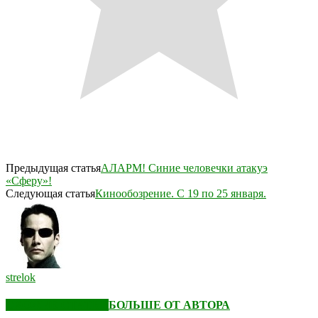
Предыдущая статья
АЛАРМ! Синие человечки атакуэ
«Сферу»!
Следующая статья
Кинообозрение. С 19 по 25 января.
strelok
СХОЖИЕ СТАТЬИ
БОЛЬШЕ ОТ АВТОРА