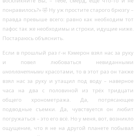
воскликните Вы, – тебе, смерд, ещё что-то и не
понравилось?» 🤣 Ну уж простите старого брюзгу –
правда превыше всего: равно как необходим тот
пафос так же необходимы и строки, идущие ниже.
Постараюсь объяснить.
Если в прошлый раз г-н Кэмерон взял нас за руку
и повел любоваться невиданными
инопланетными
красотами, то в этот раз он также
взял нас за руку и утащил под воду – наверное
часа на два с половиной из трёх тридцати
общего хронометража. Да, потрясающее
подводные съемки. Да, чувствуется он любит
погружаться – это его всё. Но у меня, вот, возникло
ощущение, что я не на другой планете побывал