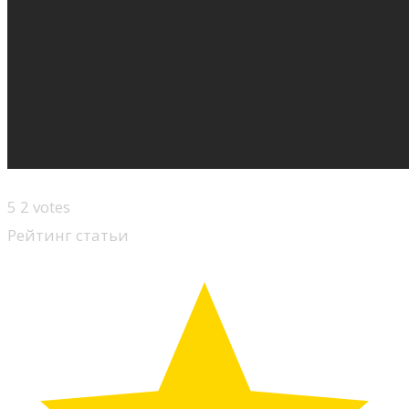
5
2
votes
Рейтинг статьи