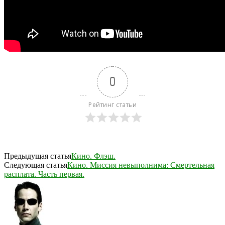
0
Рейтинг статьи
Предыдущая статья
Кино. Флэш.
Следующая статья
Кино. Миссия невыполнима: Смертельная
расплата. Часть первая.