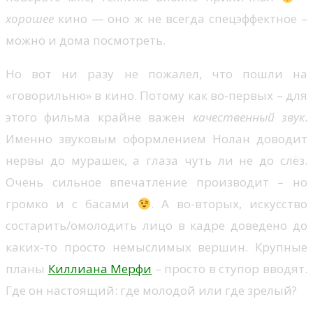
хорошее
кино — оно ж не всегда спецэффектное –
можно и дома посмотреть.
Но вот ни разу не пожалел, что пошли на
«говорильню» в кино. Потому как во-первых – для
этого фильма крайне важен
качественный звук
.
Именно звуковым оформлением Нолан доводит
нервы до мурашек, а глаза чуть ли не до слёз.
Очень сильное впечатление производит – но
громко и с басами
. А во-вторых, искусство
состарить/омолодить лицо в кадре доведено до
каких-то просто немыслимых вершин. Крупные
планы
Киллиана Мерфи
– просто в ступор вводят.
Где он настоящий: где молодой или где зрелый?