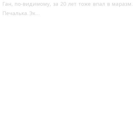
Ган, по-видимому, за 20 лет тоже впал в маразм.
Печалька. Эх…