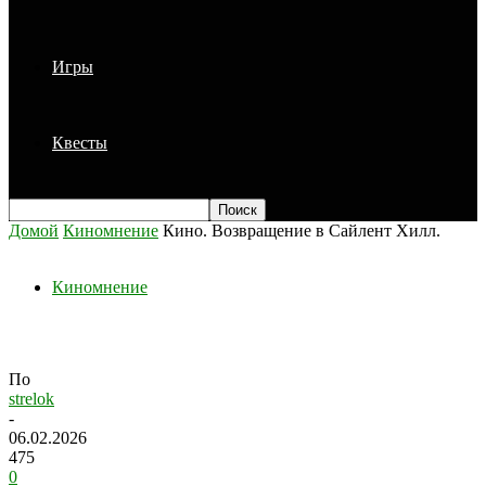
Игры
Квесты
Домой
Киномнение
Кино. Возвращение в Сайлент Хилл.
Киномнение
Кино. Возвращение в Сайлент Хилл.
По
strelok
-
06.02.2026
475
0