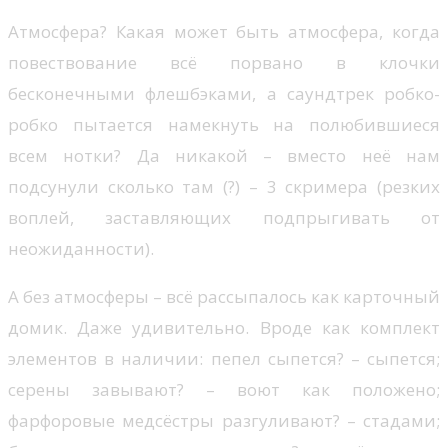
Атмосфера? Какая может быть атмосфера, когда
повествование всё порвано в клочки
бесконечными флешбэками, а саундтрек робко-
робко пытается намекнуть на полюбившиеся
всем нотки? Да никакой – вместо неё нам
подсунули сколько там (?) – 3 скримера (резких
воплей, заставляющих подпрыгивать от
неожиданности).
А без атмосферы – всё рассыпалось как карточный
домик. Даже удивительно. Вроде как комплект
элементов в наличии: пепел сыпется? – сыпется;
серены завывают? – воют как положено;
фарфоровые медсёстры разгуливают? – стадами;