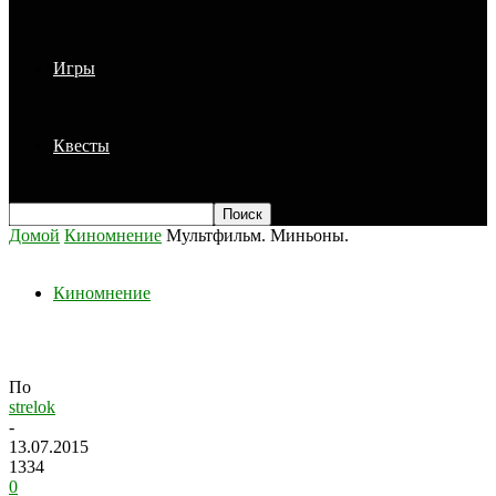
Игры
Квесты
Домой
Киномнение
Мультфильм. Миньоны.
Киномнение
Мультфильм. Миньоны.
По
strelok
-
13.07.2015
1334
0