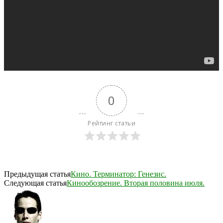
0
Рейтинг статьи
Предыдущая статья
Кино. Терминатор: Генезис.
Следующая статья
Кинообозрение. Вторая половина июля.