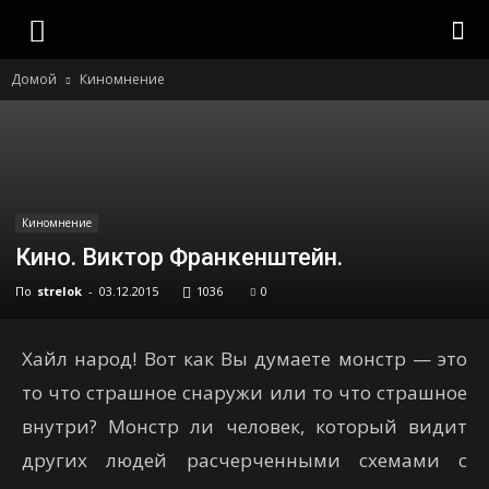
strelok
Домой
Киномнение
Киномнение
Кино. Виктор Франкенштейн.
По
strelok
-
03.12.2015
1036
0
Хайл народ! Вот как Вы думаете монстр — это
то что страшное снаружи или то что страшное
внутри? Монстр ли человек, который видит
других людей расчерченными схемами с