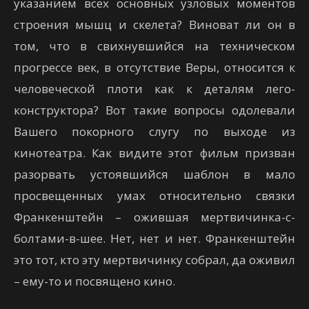
указанием всех основных узловых моментов
строения мышц и скелета? Виноват ли он в
том, что в свихнувшийся на техническом
прогрессе век, в отсутствие Веры, относится к
человеческой плоти как к деталям лего-
конструктора? Вот такие вопросы одолевали
Вашего покорного слугу по выходе из
кинотеатра. Как видите этот фильм призван
разорвать устоявшийся шаблон в мало
просвещенных умах относительно связки
Франкенштейн – ожившая мертвичинка-с-
болтами-в-шее. Нет, нет и нет. Франкенштейн
это тот, кто эту мертвичинку собрал, да оживил
– ему-то и посвящено кино.