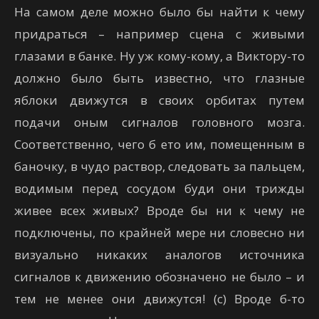
На самом деле можно было бы найти к чему
придраться – например сцена с живыми
глазами в банке. Ну уж кому-кому, а Виктору-то
должно было быть известно, что глазные
яблоки движутся в своих орбитах путем
подачи оным сигналов головного мозга.
Соответственно, чего б ето им, помещенным в
баночку, в чудо раствор, следовать за пальцем,
водимым перед сосудом буди они трижды
живее всех живых? Вроде бы ни к чему не
подключены, по крайней мере ни словесно ни
визуально никаких аналогов источника
сигналов к движению обозначено не было – и
тем не менее они движутся! (с) Вроде б-то