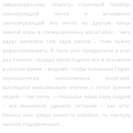
сверхсекретному объекту, странный прибор,
сканирующий нечто и мгновенно
синтезирующий это нечто на другом конце
земной коры в промышленных масштабах… Чего
вдруг железяка там одна ожила – тоже нужно
дофантазировать. В пыль они превратили в этот
раз Гонконг, правда происходило всё в основном
в ночное время – видимо, чтобы плавники Годзи,
периодически наполняемые энергией,
выглядели максимально эпично, с точки зрения
людей – там снизу — показали лишь пару кадров
– всё внимание уделено титанам – как итог
бились они среди каких-то коробок, по контуру
неоном подсвеченных…