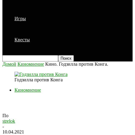
Игры
Квесты
Домой
Киномнение
Кино. Годзилла против Конга.
Годзилла против Конга
Киномнение
Кино. Годзилла против Конга.
По
strelok
-
10.04.2021