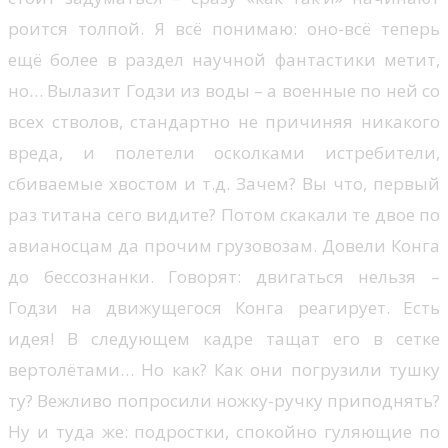
роится толпой. Я всё понимаю: оно-всё теперь
ещё более в раздел научной фантастики метит,
но… Вылазит Годзи из воды – а военные по ней со
всех стволов, стандартно не причиняя никакого
вреда, и полетели осколками истребители,
сбиваемые хвостом и т.д. Зачем? Вы что, первый
раз титана сего видите? Потом скакали те двое по
авианосцам да прочим грузовозам. Довели Конга
до бессознанки. Говорят: двигаться нельзя –
Годзи на движущегося Конга реагирует. Есть
идея! В следующем кадре тащат его в сетке
вертолётами… Но как? Как они погрузили тушку
ту? Вежливо попросили ножку-ручку приподнять?
Ну и туда же: подростки, спокойно гуляющие по