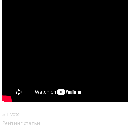
5
1
vote
Рейтинг статьи