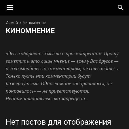
strelok
Домой
Киномнение
КИНОМНЕНИЕ
Игры
Квесты
Кинобудущее
Киномнение
Мысли вслух
Здесь собираются мысли о просмотренном. Прошу
заметить, это лишь мнение — если у Вас другое —
высказывайтесь в комментариях, не стесняйтесь.
Только пусть эти комментарии будут
развернутыми. Односложное «понравилось», не
понравилось» — не приветствуются.
Ненормативная лексика запрещена.
Нет постов для отображения