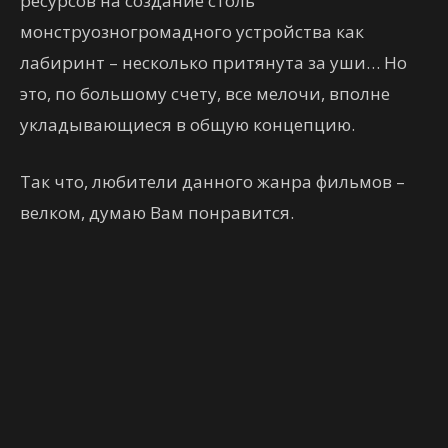
ресурсов на создание столь
монструозногромадного устройства как
лабиринт – несколько притянута за уши… Но
это, по большому счету, все мелочи, вполне
укладывающиеся в общую концепцию.
Так что, любители данного жанра фильмов –
велком, думаю Вам понравится.