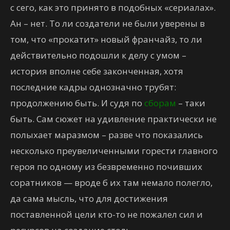
с сего, как это принято в подобных «сериалах».
Ан – нет. То ли создатели не были уверены в
том, что «прокатит» новый франчайз, то ли
действительно подошли к делу с умом –
история вполне себе законченная, хотя
последние кадры однозначно трубят:
продолжению быть. И судя по
сборам
– таки
быть. Сам сюжет на удивление практически не
полыхает маразмом – разве что показались
несколько преувеличенными горести главного
героя по одному из безвременно почивших
соратников — вроде б их там немало полегло,
да сама мысль, что для достижения
поставленной цели кто-то не пожалел сил и