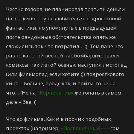
Честно говоря, не планировал тратить деньги
на это кино – ну не любитель я подростковой
фантастики, но упомянутые в предыдущем
посте рандомные обстоятельства опять же
сложились так что потратил… :). Тем паче что
равно как этой весной нас бомбардировали
комиксы, так и этой осенью наступил листопад
(или фильмопад если хотите ;)) подросткового
кино… Больше, вроде как, и пойти-то не на
что… (Не на
«Корпоратив»
же топать в самом
деле – бее :))
Что до фильма. Как и в прочих подобных
проектах (например,
«Посвященный»
— сам