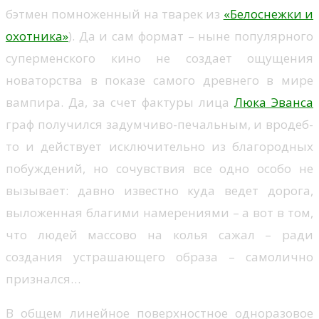
бэтмен помноженный на тварек из
«Белоснежки и
охотника»
). Да и сам формат – ныне популярного
суперменского кино не создает ощущения
новаторства в показе самого древнего в мире
вампира. Да, за счет фактуры лица
Люка Эванса
граф получился задумчиво-печальным, и вродеб-
то и действует исключительно из благородных
побуждений, но сочувствия все одно особо не
вызывает: давно известно куда ведет дорога,
выложенная благими намерениями – а вот в том,
что людей массово на колья сажал – ради
создания устрашающего образа – самолично
признался…
В общем линейное поверхностное одноразовое