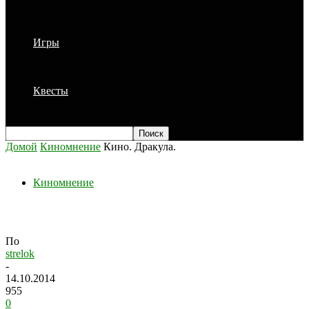
Игры
Квесты
Домой
Киномнение
Кино. Дракула.
Киномнение
Кино. Дракула.
По
strelok
-
14.10.2014
955
0