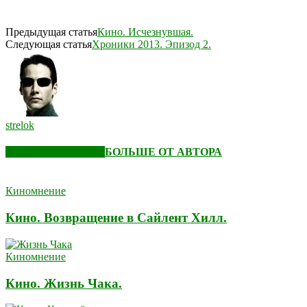
Предыдущая статья
Кино. Исчезнувшая.
Следующая статья
Хроники 2013. Эпизод 2.
strelok
СХОЖИЕ СТАТЬИ
БОЛЬШЕ ОТ АВТОРА
Киномнение
Кино. Возвращение в Сайлент Хилл.
Киномнение
Кино. Жизнь Чака.