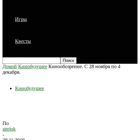
Игры
Квесты
Домой
Кинобудущее
Кинообозрение. С 28 ноября по 4
декабря.
Кинобудущее
Кинообозрение. С 28 ноября по 4
декабря.
По
strelok
-