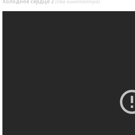
Холодное сердце 2
(оба кинотеатра)