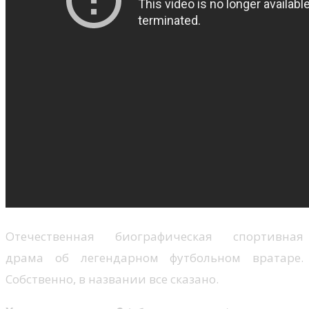
Отечественная биографическая спортивная
драма об легендарном футбольном вратаре.
Собственно, в названии все сказано.