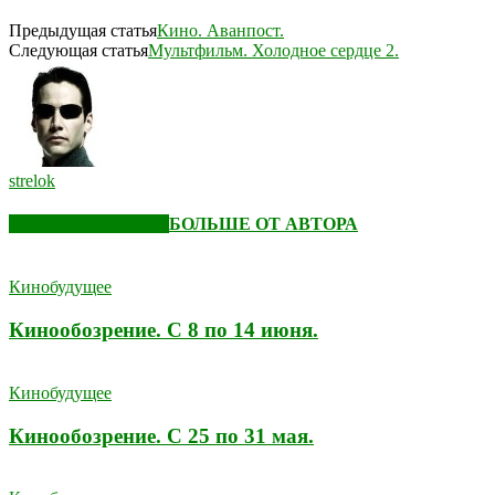
Предыдущая статья
Кино. Аванпост.
Следующая статья
Мультфильм. Холодное сердце 2.
strelok
СХОЖИЕ СТАТЬИ
БОЛЬШЕ ОТ АВТОРА
Кинобудущее
Кинообозрение. С 8 по 14 июня.
Кинобудущее
Кинообозрение. С 25 по 31 мая.