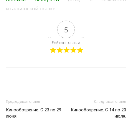
итальянской сказке.
5
Рейтинг статьи
Предыдущая статья
Следующая статья
Кинообозрение. С 23 по 29
Кинообозрение. С 14 по 20
июня.
июля.