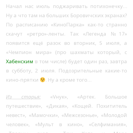
Начал нас июль поджаривать потихонечку…
Ну а что там на больших Боровичских экранах?
По расписанию «КиноПарка» как-то странно
скачут «ретро»-ленты. Так «Легенда №17»
появится ещё разок во вторник, 5 июля, а
«Чемпион мира» (про шахматы который, с
Хабенским
в том числе) будет один раз, завтра
в субботу, 2 июля. Подозрительные какие-то
кино-прятки
. Ну а кроме того…
Из старья:
«Vнук», «Артек. Большое
путешествие», «Дикая», «Кощей. Похититель
невест», «Мамочки», «Межсезонье», «Молодой
человек», «Мульт в кино», «Селфимания»,