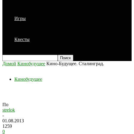
Игры
Квесты
Домой
Кинобудущее
Кино-Будущее. Сталинград.
Кинобудущее
Кино-Будущее. Сталинград.
По
strelok
-
01.08.2013
1259
0