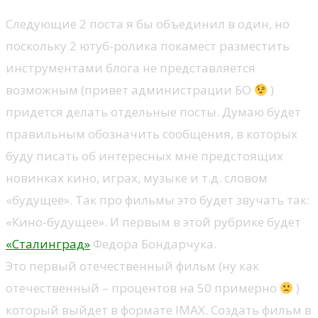
Следующие 2 поста я бы объединил в один, но
поскольку 2 ютуб-ролика покамест разместить
инструментами блога не представляется
возможным (привет администрации БО
)
придется делать отдельные посты. Думаю будет
правильным обозначить сообщения, в которых
буду писать об интересных мне предстоящих
новинках кино, играх, музыке и т.д. словом
«будущее». Так про фильмы это будет звучать так:
«Кино-будущее». И первым в этой рубрике будет
«Сталинград»
Федора Бондарчука.
Это первый отечественный фильм (ну как
отечественный – процентов на 50 примерно
)
который выйдет в формате IMAX. Создать фильм в