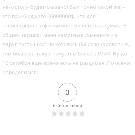
не-к-столу-будет-сказано) был точно такой же) –
это при бюджете 36000000$, что для
отечественного фильмопрома немалая сумма. В
общем терзают меня немутные сомнения – а
вдруг пустышка? Не хотелось бы разочароваться,
тем более на такую тему, тем более в IMAX. Ну до
10 октября еще время есть на раздумья. По осени
определимся.
0
Рейтинг статьи