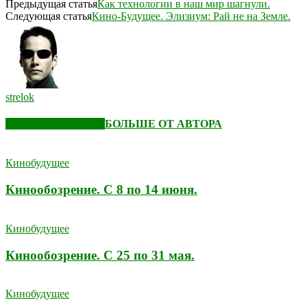
Предыдущая статья
Как технологии в наш мир шагнули.
Следующая статья
Кино-Будущее. Элизиум: Рай не на Земле.
strelok
СХОЖИЕ СТАТЬИ
БОЛЬШЕ ОТ АВТОРА
Кинобудущее
Кинообозрение. С 8 по 14 июня.
Кинобудущее
Кинообозрение. С 25 по 31 мая.
Кинобудущее