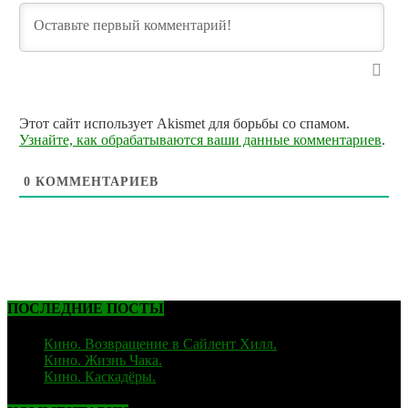
Этот сайт использует Akismet для борьбы со спамом.
Узнайте, как обрабатываются ваши данные комментариев
.
0
КОММЕНТАРИЕВ
ПОСЛЕДНИЕ ПОСТЫ
Кино. Возвращение в Сайлент Хилл.
06.02.2026
Кино. Жизнь Чака.
05.12.2025
Кино. Каскадёры.
29.06.2025