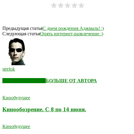
Предыдущая статья
С днем рождения Аджмаль! :)
Следующая статья
Опять интернет-развлечение :)
strelok
СХОЖИЕ СТАТЬИ
БОЛЬШЕ ОТ АВТОРА
Кинобудущее
Кинообозрение. С 8 по 14 июня.
Кинобудущее