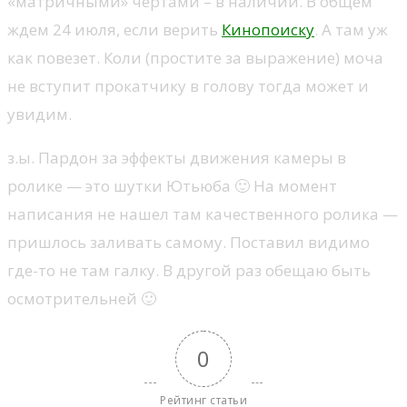
«матричными» чертами – в наличии. В общем
ждем 24 июля, если верить
Кинопоиску
. А там уж
как повезет. Коли (простите за выражение) моча
не вступит прокатчику в голову тогда может и
увидим.
з.ы. Пардон за эффекты движения камеры в
ролике — это шутки Ютьюба 🙂 На момент
написания не нашел там качественного ролика —
пришлось заливать самому. Поставил видимо
где-то не там галку. В другой раз обещаю быть
осмотрительней 🙂
0
Рейтинг статьи