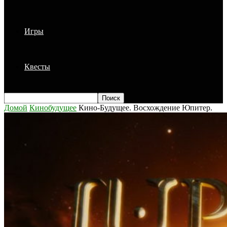
Игры
Квесты
Домой
Кинобудущее
Кино-Будущее. Восхождение Юпитер.