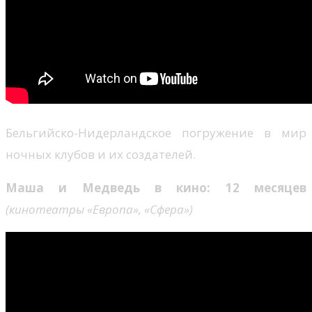
Бельгийско-Нидерландское погружение в мир
ночных клубов и их создателей.
Маша и Медведь в кино: 12 месяцев
(кинотеатры «Европа», «Сфера»)