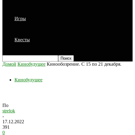
Игры
Квесты
Домой
Кинобудущее
Кинообозрение. С 15 по 21 декабря.
Кинобудущее
Кинообозрение. С 15 по 21 декабря.
По
strelok
-
17.12.2022
391
0