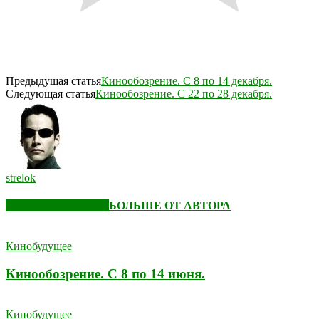
Предыдущая статья
Кинообозрение. С 8 по 14 декабря.
Следующая статья
Кинообозрение. С 22 по 28 декабря.
strelok
СХОЖИЕ СТАТЬИ
БОЛЬШЕ ОТ АВТОРА
Кинобудущее
Кинообозрение. С 8 по 14 июня.
Кинобудущее